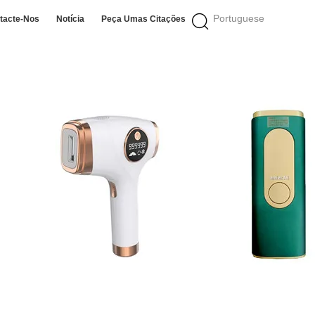
Portuguese
tacte-Nos
Notícia
Peça Umas Citações