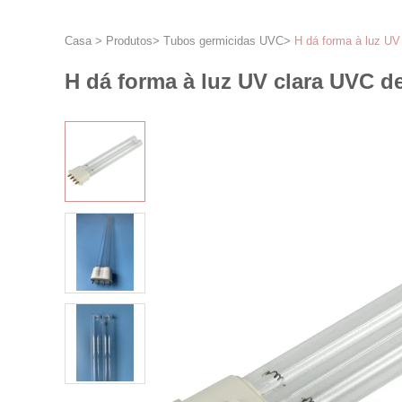
Casa
>
Produtos
>
Tubos germicidas UVC
>
H dá forma à luz UV
H dá forma à luz UV clara UVC 