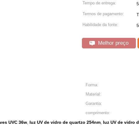
Tempo de entrega:
5
Termos de pagamento:
T
Habilidade da fonte:
5
Melhor preço
Forma:
Material:
Garantia:
comprimento:
eves UVC 36w
luz UV de vidro de quartzo 254nm
luz UV de vidro 
,
,