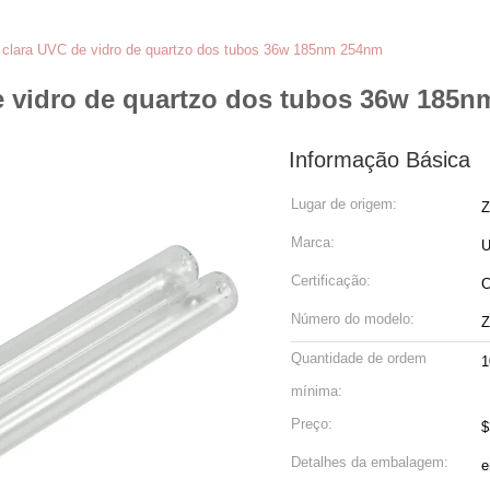
 clara UVC de vidro de quartzo dos tubos 36w 185nm 254nm
de vidro de quartzo dos tubos 36w 185
Informação Básica
Lugar de origem:
Z
Marca:
U
Certificação:
Número do modelo:
Z
Quantidade de ordem
1
mínima:
Preço:
$
Detalhes da embalagem:
e