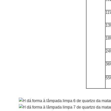
11
13
18
24
36
55