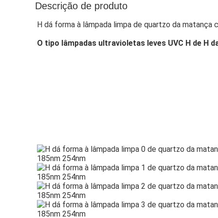
Descrição de produto
H dá forma à lâmpada limpa de quartzo da matança 
O tipo lâmpadas ultravioletas leves UVC H de H