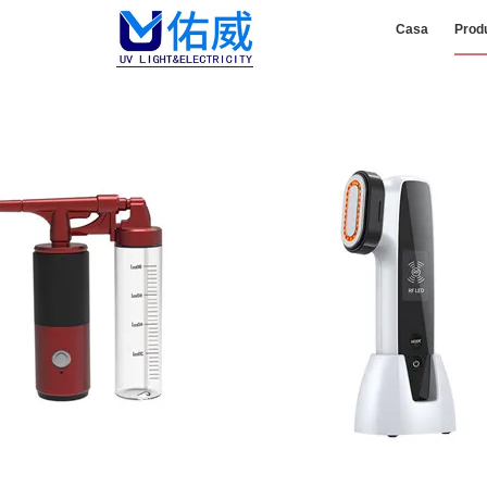
Casa
Prod