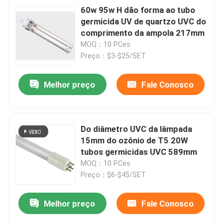
60w 95w H dão forma ao tubo
germicida UV de quartzo UVC do
comprimento da ampola 217mm
MOQ：10 PCes
Preço：$3-$25/SET
Melhor preço
Fale Conosco
Do diâmetro UVC da lâmpada
15mm do ozônio de T5 20W
tubos germicidas UVC 589mm
MOQ：10 PCes
Preço：$6-$45/SET
Melhor preço
Fale Conosco