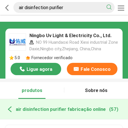
Ningbo Uv Light & Electricity Co., Ltd.
NO 99 Huandaoxi Road Xiexi industrial Zone
Daxie,Ningbo city,Zhejiang, China,China
5.0
Fornecedor verificado
Ligue agora
Fale Conosco
produtos
Sobre nós
air disinfection purifier fabricação online
(57)