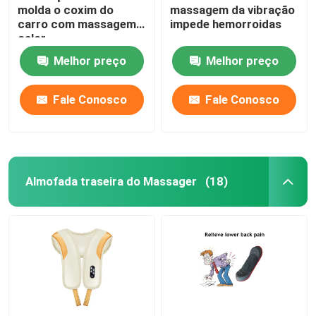
molda o coxim do
massagem da vibração
carro com massagem e
impede hemorroidas
calor
Melhor preço
Melhor preço
Fale Conosco
Fale Conosco
Almofada traseira do Massager
(18)