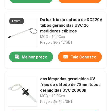
Da luz fria do cátodo de DC220V
tubos germicidas UVC 26
medidores cúbicos
MOQ：10 PCes
Preço：$6-$45/SET
Melhor preço
Fale Conosco
das lâmpadas germicidas UV
frias do cátodo de 78mm tubos
germicidas UVC 20000h
MOQ：10 PCes
Preço：$6-$45/SET