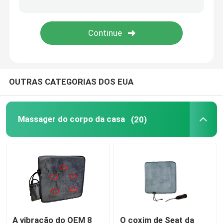
Tubos germicidas UVC
Reatores UV
OUTRAS CATEGORIAS DOS EUA
Massager do corpo da casa
(20)
A vibração do OEM 8
O coxim de Seat da