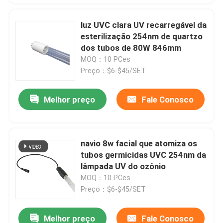
luz UVC clara UV recarregável da
esterilização 254nm de quartzo
dos tubos de 80W 846mm
MOQ：10 PCes
Preço：$6-$45/SET
Melhor preço
Fale Conosco
navio 8w facial que atomiza os
tubos germicidas UVC 254nm da
lâmpada UV do ozônio
MOQ：10 PCes
Preço：$6-$45/SET
Melhor preço
Fale Conosco